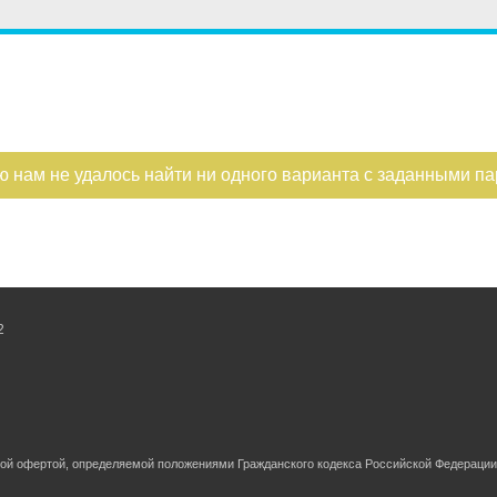
ю нам не удалось найти ни одного варианта с заданными п
2
ной офертой, определяемой положениями Гражданского кодекса Российской Федерации