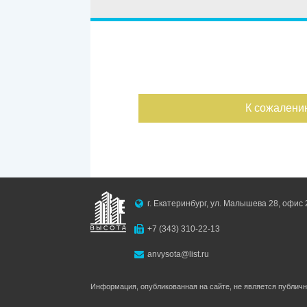
Улица
Дом
Ипотека
Обмен
С фото
Дата публикации
К сожалени
Номер объекта
г. Екатеринбург, ул. Малышева 28, офис 
+7 (343) 310-22-13
anvysota@list.ru
Информация, опубликованная на сайте, не является публич