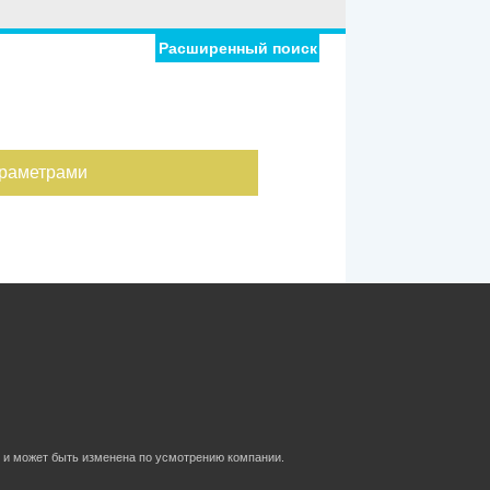
Расширенный поиск
араметрами
 и может быть изменена по усмотрению компании.