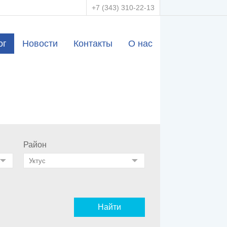
+7 (343) 310-22-13
ог
Новости
Контакты
О нас
Район
Найти