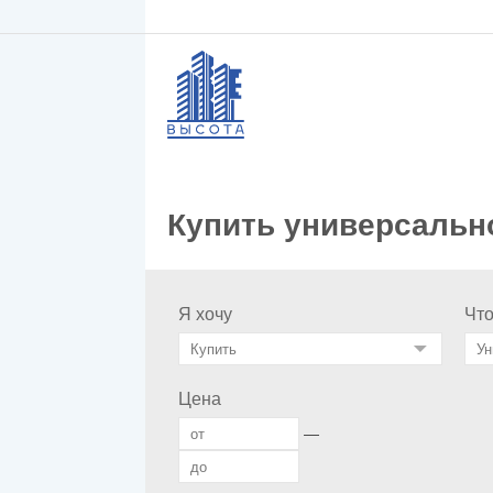
Купить универсальн
Я хочу
Чт
Цена
—