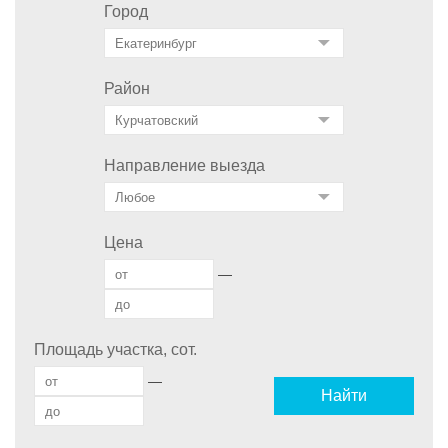
Город
Район
Направление выезда
Цена
—
Площадь участка, сот.
—
Найти