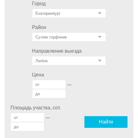
Город
Район
Направление выезда
Цена
—
Площадь участка, сот.
—
Найти